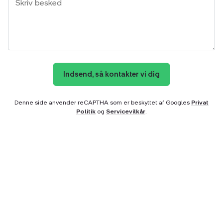
Indsend, så kontakter vi dig
Denne side anvender reCAPTHA som er beskyttet af Googles
Privat
Politik
og
Servicevilkår
.