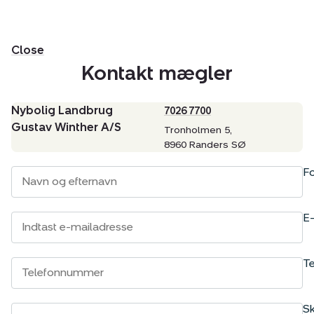
Close
Kontakt mægler
Nybolig Landbrug
7026 7700
Gustav Winther A/S
Tronholmen 5,
8960 Randers SØ
Fo
E-
Te
S