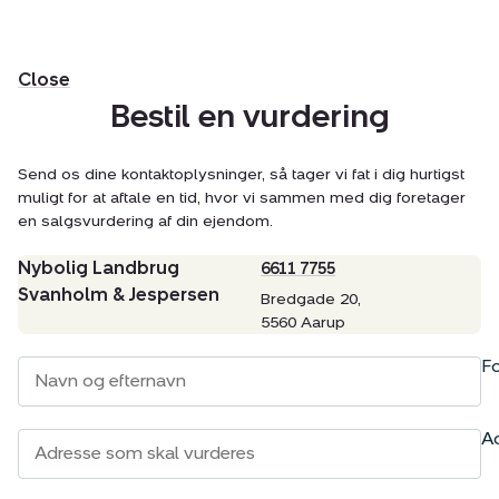
Close
Bestil en vurdering
Send os dine kontaktoplysninger, så tager vi fat i dig hurtigst
muligt for at aftale en tid, hvor vi sammen med dig foretager
en salgsvurdering af din ejendom.
Nybolig Landbrug
6611 7755
Svanholm & Jespersen
Bredgade 20,
5560 Aarup
Fo
A