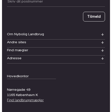
Postnummer
Tilmeld
Om Nybolig Landbrug
Andre sites
Find mægler
Adresse
Hovedkontor
Nørregade 49
1165
København K
Find landbrugsmægler