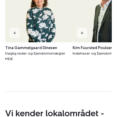
Tina Gammelgaard Dinesen
Kim Fuursted Poulsen
Daglig leder og Ejendomsmægler
Indehaver og Ejendoms
MDE
Vi kender lokalområdet -