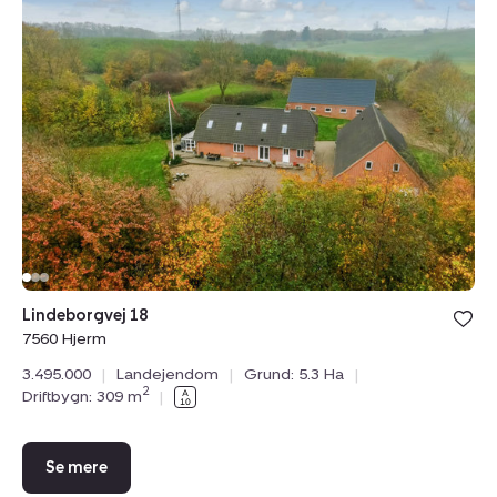
Landejendom:
Lindeborgvej
18,
7560
Hjerm
Bolig er ge
Lindeborgvej 18
under din
7560 Hjerm
favoritter.
3.495.000
|
Landejendom
|
Grund: 5.3 Ha
|
2
Driftbygn: 309 m
|
Se mere