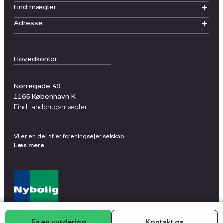
Find mægler
Adresse
Hovedkontor
Nørregade 49
1165
København K
Find landbrugsmægler
Vi er en del af et foreningsejet selskab
Læs mere
Få en vurdering
Kontakt os