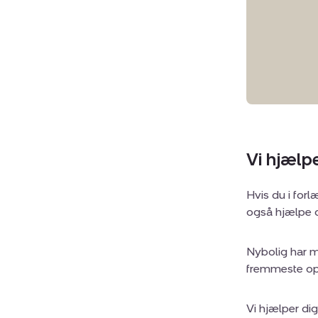
Vi hjælpe
Hvis du i forl
også hjælpe 
Nybolig har m
fremmeste opg
Vi hjælper di