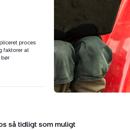
pliceret proces
 faktorer at
, bør
os så tidligt som muligt