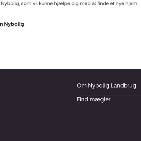
 Nybolig, som vil kunne hjælpe dig med at finde et nye hjem.
m Nybolig
Om Nybolig Landbrug
Find mægler