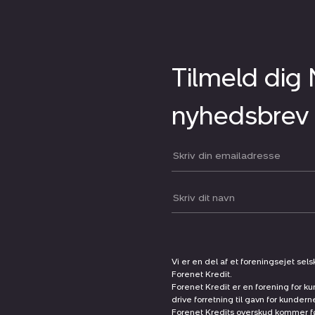
Tilmeld dig
nyhedsbrev
Din email:
Dit navn:
Vi er en del af et foreningsejet sel
Forenet Kredit.
Forenet Kredit er en forening for ku
drive forretning til gavn for kunder
Forenet Kredits overskud kommer før