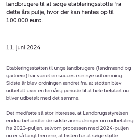
landbrugere til at søge etableringsstøtte fra
dette års pulje, hvor der kan hentes op til
100.000 euro.
11. juni 2024
Etableringsstøtten til unge landbrugere (landmænd og
gartnere) har været en succes i sin nye udformning.
Sidste år blev ordningen ændret fra, at støtten blev
udbetalt over en femårig periode til at hele beløbet nu
bliver udbetalt med det samme.
Det medførte så stor interesse, at Landbrugsstyrelsen
endnu behandler de sidste anmodninger om udbetaling
fra 2023-puljen, selvom processen med 2024-puljen
nu er så langt fremme, at fristen for at søge støtte