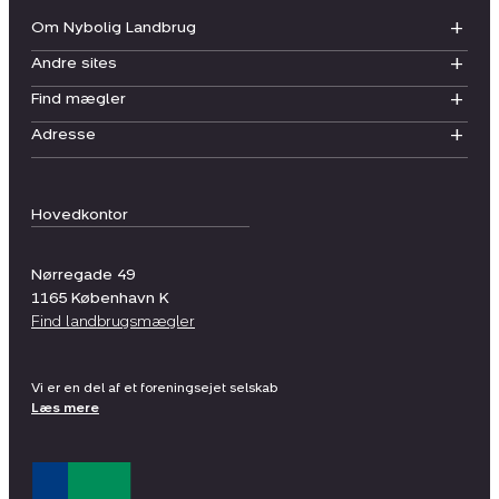
Om Nybolig Landbrug
Andre sites
Find mægler
Adresse
Hovedkontor
Nørregade 49
1165
København K
Find landbrugsmægler
Vi er en del af et foreningsejet selskab
Læs mere