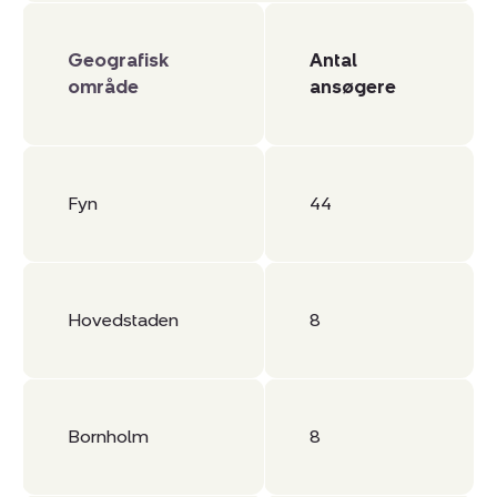
Geografisk
Antal
område
ansøgere
Fyn
44
Hovedstaden
8
Bornholm
8