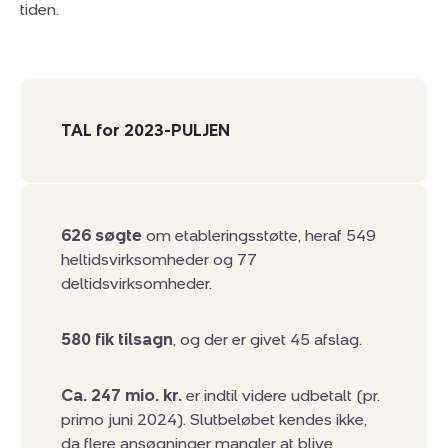
tiden.
TAL for 2023-PULJEN
626 søgte
om etableringsstøtte, heraf 549
heltidsvirksomheder og 77
deltidsvirksomheder.
580 fik tilsagn
, og der er givet 45 afslag.
Ca. 247 mio. kr.
er indtil videre udbetalt (pr.
primo juni 2024). Slutbeløbet kendes ikke,
da flere ansøgninger mangler at blive