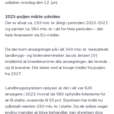
udløber onsdag den 12. juni.
2023-puljen måtte udvides
Der er afsat ca. 193 mio. kr. årligt i perioden 2023-2027,
og samlet ca. 964 mio. kr. i alt for hele perioden – det
hele finansieret via EU-midler.
Da der kom ansøgninger på i alt 340 mio. kr., besluttede
landbrugs- og fødevareminister Jacob Jensen (V)
imidlertid at imødekomme alle ansøgninger, der levede
op til kravene. Det skete ved at bruge midler fra puljen
fra 2027.
Landbrugsstyrelsen oplyser, at der i alt var 626
ansøgere i 2023, hvoraf de 580 opfyldte kriterierne for
at få støtte, svarende til 93 pct. Styrelsen har indtil nu
udbetalt næsten 250 mio. kr. i støtte. Da de sidste sager
endnu mangler at blive behandlet, kan styrelsen dog