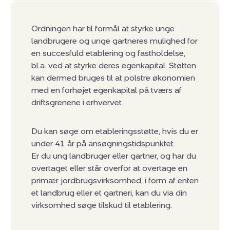
Ordningen har til formål at styrke unge
landbrugere og unge gartneres mulighed for
en succesfuld etablering og fastholdelse,
bl.a. ved at styrke deres egenkapital. Støtten
kan dermed bruges til at polstre økonomien
med en forhøjet egenkapital på tværs af
driftsgrenene i erhvervet.
Du kan søge om etableringsstøtte, hvis du er
under 41 år på ansøgningstidspunktet.
Er du ung landbruger eller gartner, og har du
overtaget eller står overfor at overtage en
primær jordbrugsvirksomhed, i form af enten
et landbrug eller et gartneri, kan du via din
virksomhed søge tilskud til etablering.