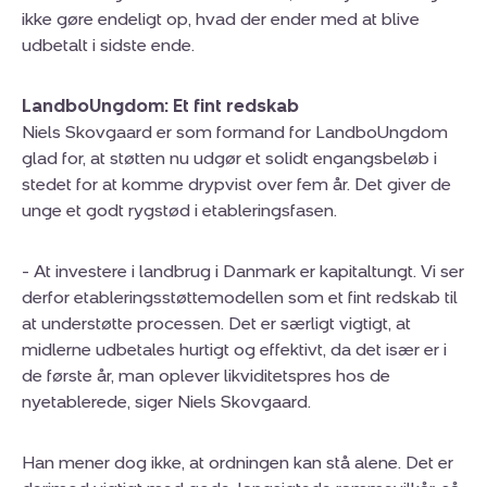
ikke gøre endeligt op, hvad der ender med at blive
udbetalt i sidste ende.
LandboUngdom: Et fint redskab
Niels Skovgaard er som formand for LandboUngdom
glad for, at støtten nu udgør et solidt engangsbeløb i
stedet for at komme drypvist over fem år. Det giver de
unge et godt rygstød i etableringsfasen.
- At investere i landbrug i Danmark er kapitaltungt. Vi ser
derfor etableringsstøttemodellen som et fint redskab til
at understøtte processen. Det er særligt vigtigt, at
midlerne udbetales hurtigt og effektivt, da det især er i
de første år, man oplever likviditetspres hos de
nyetablerede, siger Niels Skovgaard.
Han mener dog ikke, at ordningen kan stå alene. Det er