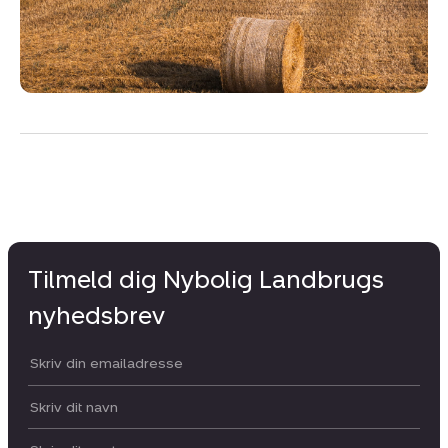
Tilmeld dig Nybolig Landbrugs
nyhedsbrev
Din email:
Dit navn: