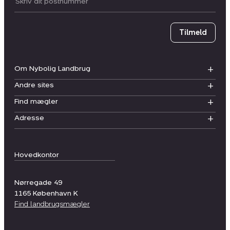
Postnummer
Tilmeld
Om Nybolig Landbrug
Andre sites
Find mægler
Adresse
Hovedkontor
Nørregade 49
1165
København K
Find landbrugsmægler