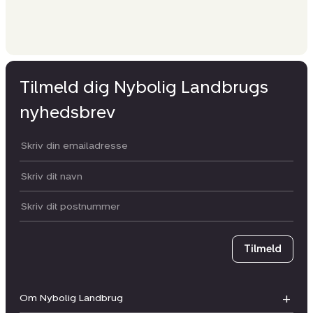
Tilmeld dig Nybolig Landbrugs
nyhedsbrev
Din email:
Dit navn:
Postnummer
Tilmeld
Om Nybolig Landbrug