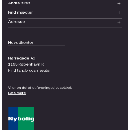
Andre sites
Find mægler
Adresse
Hovedkontor
Nørregade 49
1165
København K
Find landbrugsmægler
Vi er en del af et foreningsejet selskab
Læs mere