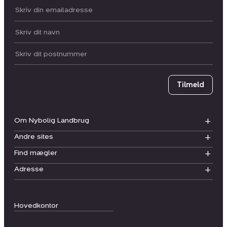
Din email:
Dit navn:
Postnummer
Tilmeld
Om Nybolig Landbrug
Andre sites
Find mægler
Adresse
Hovedkontor