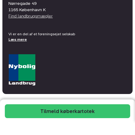
Nørregade 49
1165
København K
Find landbrugsmægler
Vi er en del af et foreningsejet selskab
Læs mere
Tilmeld køberkartotek