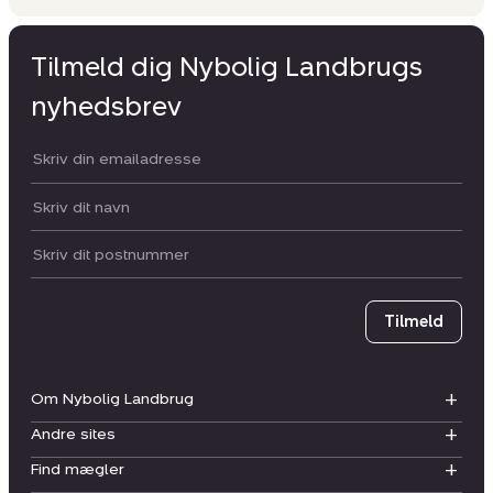
Tilmeld dig Nybolig Landbrugs
nyhedsbrev
Din email:
Dit navn:
Postnummer
Tilmeld
Om Nybolig Landbrug
Andre sites
Find mægler