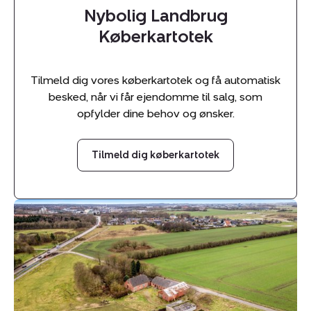
Nybolig Landbrug
Køberkartotek
Tilmeld dig vores køberkartotek og få automatisk
besked, når vi får ejendomme til salg, som
opfylder dine behov og ønsker.
Tilmeld dig køberkartotek
Landejendom:
Lægårdvej
109,
7500
Holstebro