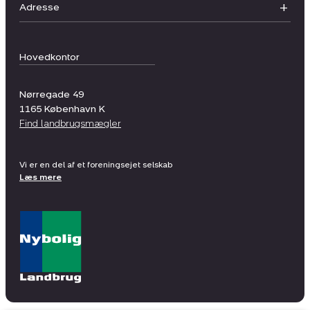
Adresse
Hovedkontor
Nørregade 49
1165
København K
Find landbrugsmægler
Vi er en del af et foreningsejet selskab
Læs mere