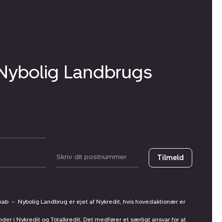
 Nybolig Landbrugs
Postnummer
Tilmeld
skab
–
Nybolig Landbrug er ejet af Nykredit, hvis hovedaktionær er
nder i Nykredit og Totalkredit. Det medfører et særligt ansvar for at