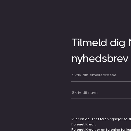
Tilmeld dig
nyhedsbrev
Din email:
Dit navn:
Vi er en del af et foreningsejet sel
Forenet Kredit.
Forenet Kredit er en forening for ku