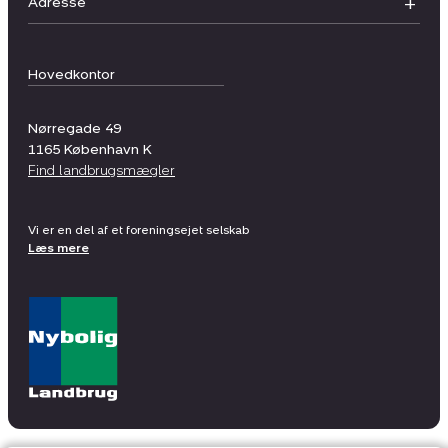
Adresse
Hovedkontor
Nørregade 49
1165
København K
Find landbrugsmægler
Vi er en del af et foreningsejet selskab
Læs mere