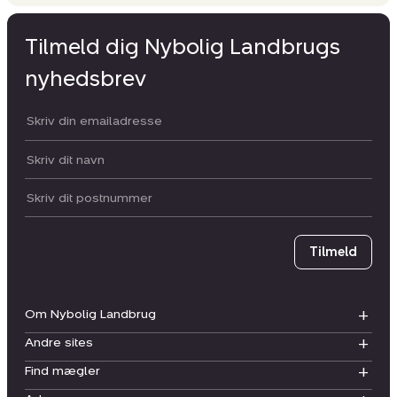
Tilmeld dig Nybolig Landbrugs
nyhedsbrev
Din email:
Dit navn:
Postnummer
Tilmeld
Om Nybolig Landbrug
Andre sites
Find mægler