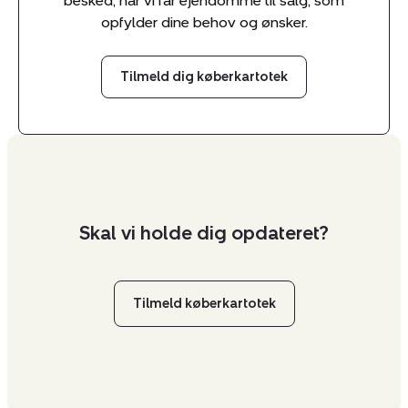
besked, når vi får ejendomme til salg, som
opfylder dine behov og ønsker.
Tilmeld dig køberkartotek
Skal vi holde dig opdateret?
Tilmeld køberkartotek