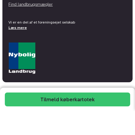
Find landbrugsmægler
Vi er en del af et foreningsejet selskab
Læs mere
Tilmeld køberkartotek