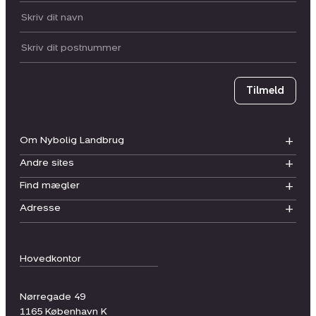
Dit navn:
Postnummer
Tilmeld
Om Nybolig Landbrug
Andre sites
Find mægler
Adresse
Hovedkontor
Nørregade 49
1165
København K