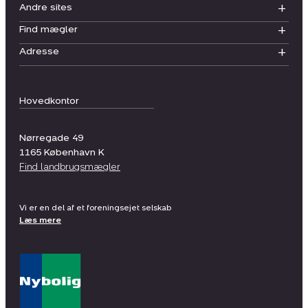
Andre sites
Find mægler
Adresse
Hovedkontor
Nørregade 49
1165
København K
Find landbrugsmægler
Vi er en del af et foreningsejet selskab
Læs mere