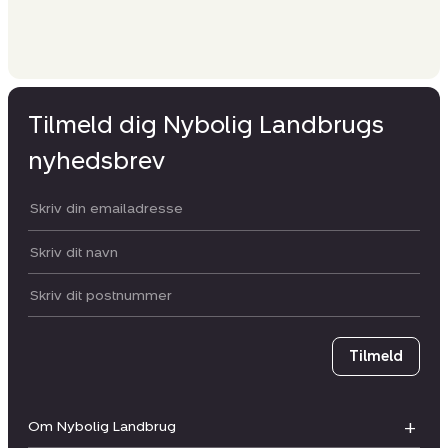
Tilmeld dig Nybolig Landbrugs
nyhedsbrev
Din email:
Dit navn:
Postnummer
Tilmeld
Om Nybolig Landbrug