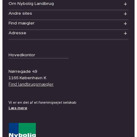
Om Nybolig Landbrug
Andre sites
Find mægler
Adresse
Hovedkontor
Nørregade 49
1165
København K
Find landbrugsmægler
Vi er en del af et foreningsejet selskab
Læs mere