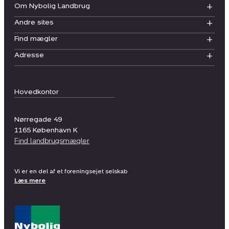
Om Nybolig Landbrug
Andre sites
Find mægler
Adresse
Hovedkontor
Nørregade 49
1165
København K
Find landbrugsmægler
Vi er en del af et foreningsejet selskab
Læs mere