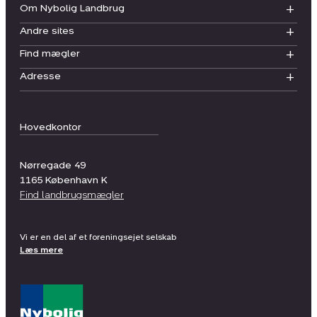
Om Nybolig Landbrug
Andre sites
Find mægler
Adresse
Hovedkontor
Nørregade 49
1165
København K
Find landbrugsmægler
Vi er en del af et foreningsejet selskab
Læs mere