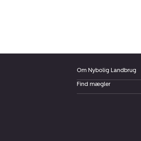
Om Nybolig Landbrug
Find mægler