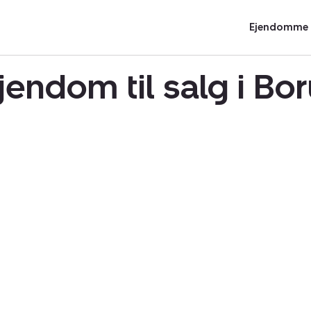
Ejendomme t
jendom til salg i B