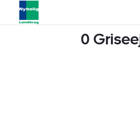
0 Grisee