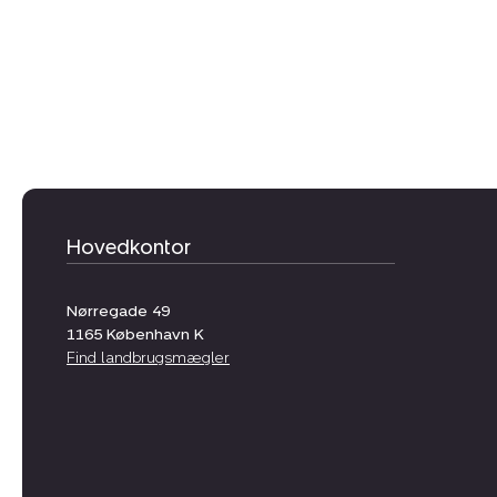
Hovedkontor
Nørregade 49
1165
København K
Find landbrugsmægler