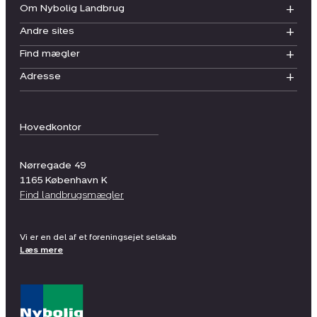
Om Nybolig Landbrug
Andre sites
Find mægler
Adresse
Hovedkontor
Nørregade 49
1165
København K
Find landbrugsmægler
Vi er en del af et foreningsejet selskab
Læs mere