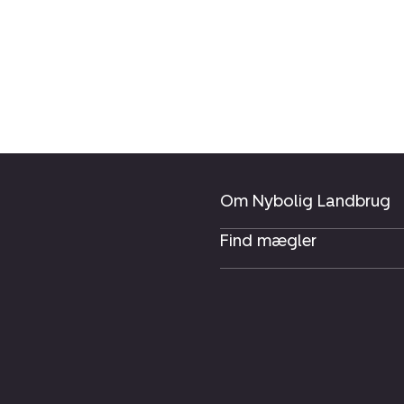
Om Nybolig Landbrug
Find mægler