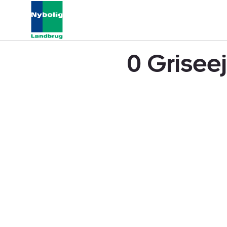
0 Grisee