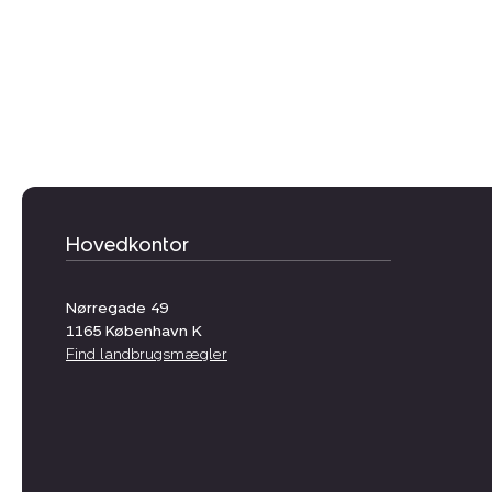
Hovedkontor
Nørregade 49
1165
København K
Find landbrugsmægler