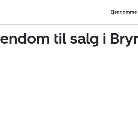
Ejendomme t
jendom til salg i Br