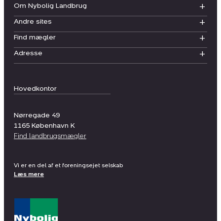
Om Nybolig Landbrug
Andre sites
Find mægler
Adresse
Hovedkontor
Nørregade 49
1165
København K
Find landbrugsmægler
Vi er en del af et foreningsejet selskab
Læs mere