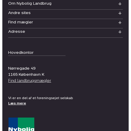
Om Nybolig Landbrug
Andre sites
Find mægler
Adresse
Hovedkontor
Nørregade 49
1165
København K
Find landbrugsmægler
Vi er en del af et foreningsejet selskab
Læs mere