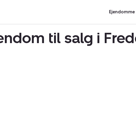
Ejendomme t
endom til salg i Fre