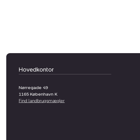
Hovedkontor
Nørregade 49
1165
København K
Find landbrugsmægler