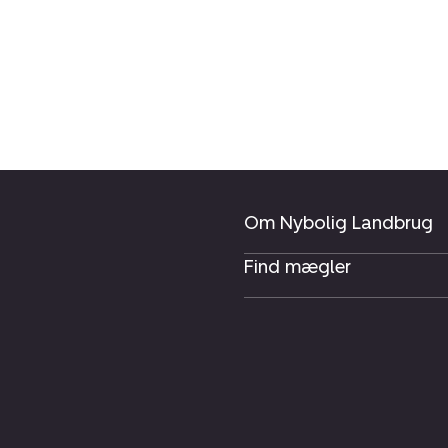
Om Nybolig Landbrug
Find mægler