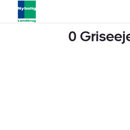
0 Griseej