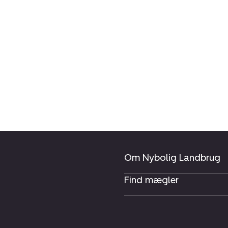
Om Nybolig Landbrug
Find mægler