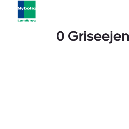
0 Griseeje