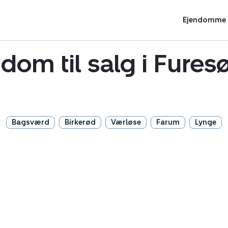
Ejendomme t
ndom til salg i Fur
Bagsværd
Birkerød
Værløse
Farum
Lynge