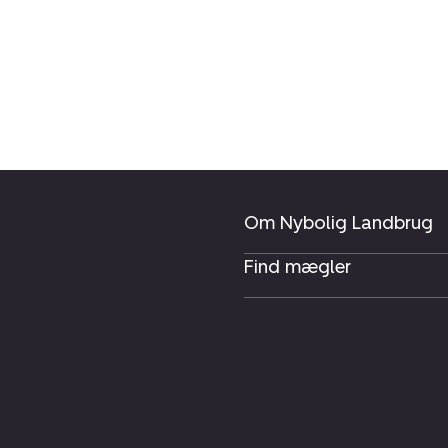
Om Nybolig Landbrug
Find mægler