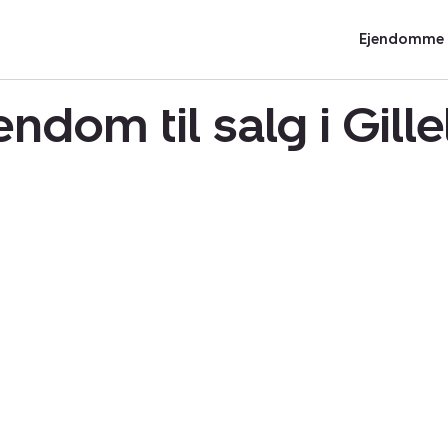
Ejendomme t
endom til salg i Gill