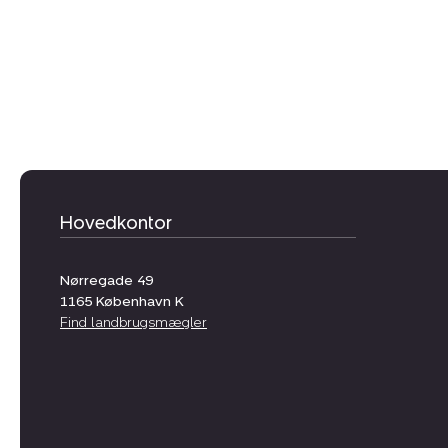
Hovedkontor
Nørregade 49
1165
København K
Find landbrugsmægler