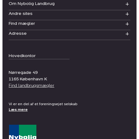
Om Nybolig Landbrug
Andre sites
Find mægler
Adresse
Hovedkontor
Nørregade 49
1165
København K
Find landbrugsmægler
Vi er en del af et foreningsejet selskab
Læs mere