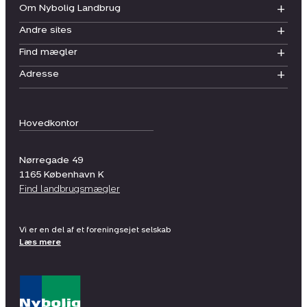
Om Nybolig Landbrug
Andre sites
Find mægler
Adresse
Hovedkontor
Nørregade 49
1165
København K
Find landbrugsmægler
Vi er en del af et foreningsejet selskab
Læs mere