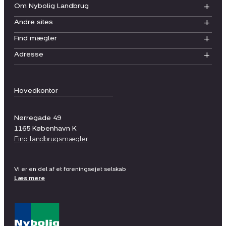
Om Nybolig Landbrug
Andre sites
Find mægler
Adresse
Hovedkontor
Nørregade 49
1165
København K
Find landbrugsmægler
Vi er en del af et foreningsejet selskab
Læs mere