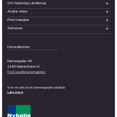
Om Nybolig Landbrug
Andre sites
Find mægler
Adresse
Hovedkontor
Nørregade 49
1165
København K
Find landbrugsmægler
Vi er en del af et foreningsejet selskab
Læs mere