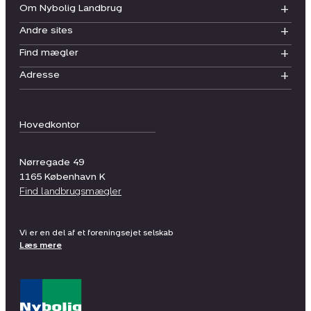
Om Nybolig Landbrug
Andre sites
Find mægler
Adresse
Hovedkontor
Nørregade 49
1165
København K
Find landbrugsmægler
Vi er en del af et foreningsejet selskab
Læs mere