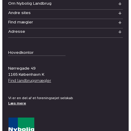
Om Nybolig Landbrug
Andre sites
Find mægler
Adresse
Hovedkontor
Nørregade 49
1165
København K
Find landbrugsmægler
Vi er en del af et foreningsejet selskab
Læs mere