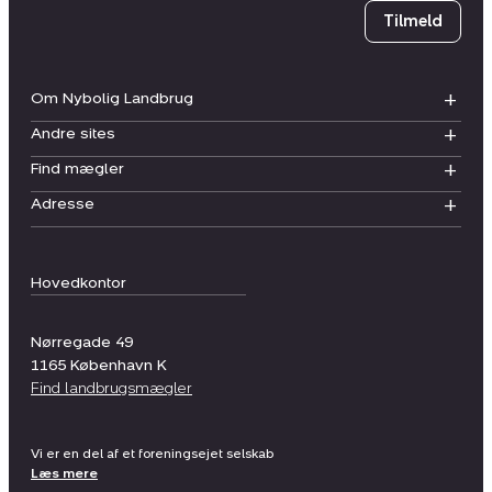
Tilmeld
Om Nybolig Landbrug
Andre sites
Find mægler
Adresse
Hovedkontor
Nørregade 49
1165
København K
Find landbrugsmægler
Vi er en del af et foreningsejet selskab
Læs mere