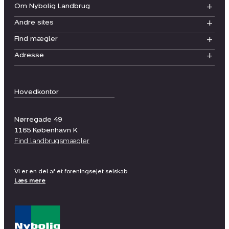
Om Nybolig Landbrug
Andre sites
Find mægler
Adresse
Hovedkontor
Nørregade 49
1165
København K
Find landbrugsmægler
Vi er en del af et foreningsejet selskab
Læs mere