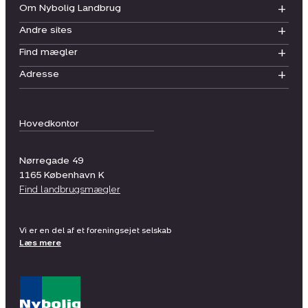
Om Nybolig Landbrug
Andre sites
Find mægler
Adresse
Hovedkontor
Nørregade 49
1165
København K
Find landbrugsmægler
Vi er en del af et foreningsejet selskab
Læs mere