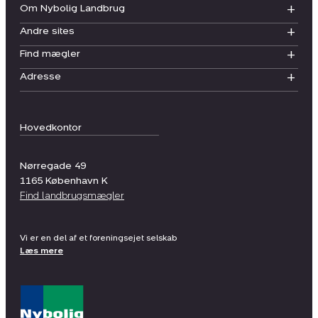
Om Nybolig Landbrug
Andre sites
Find mægler
Adresse
Hovedkontor
Nørregade 49
1165
København K
Find landbrugsmægler
Vi er en del af et foreningsejet selskab
Læs mere