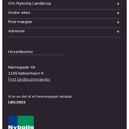
Om Nybolig Landbrug
Andre sites
Find mægler
Adresse
Hovedkontor
Nørregade 49
1165
København K
Find landbrugsmægler
Vi er en del af et foreningsejet selskab
Læs mere