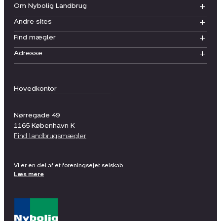
Om Nybolig Landbrug
Andre sites
Find mægler
Adresse
Hovedkontor
Nørregade 49
1165
København K
Find landbrugsmægler
Vi er en del af et foreningsejet selskab
Læs mere