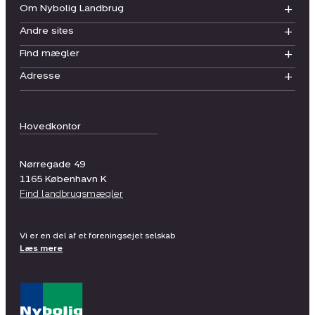
Om Nybolig Landbrug
Andre sites
Find mægler
Adresse
Hovedkontor
Nørregade 49
1165
København K
Find landbrugsmægler
Vi er en del af et foreningsejet selskab
Læs mere