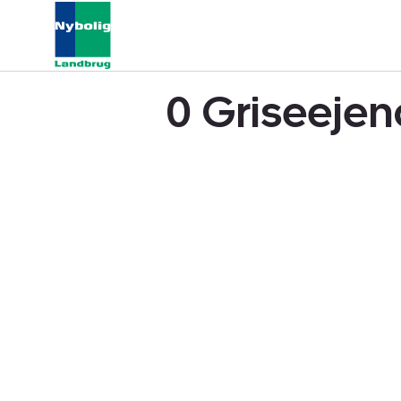
0 Griseejen