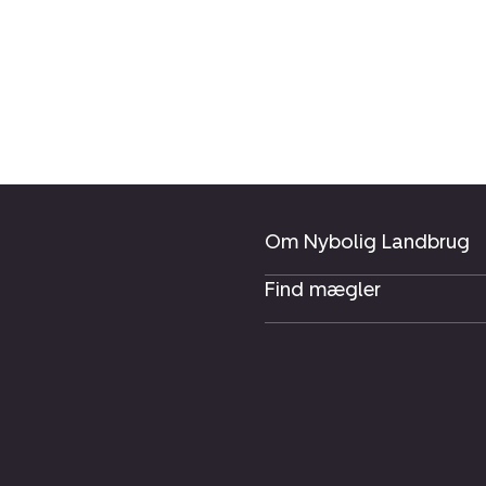
Om Nybolig Landbrug
Find mægler