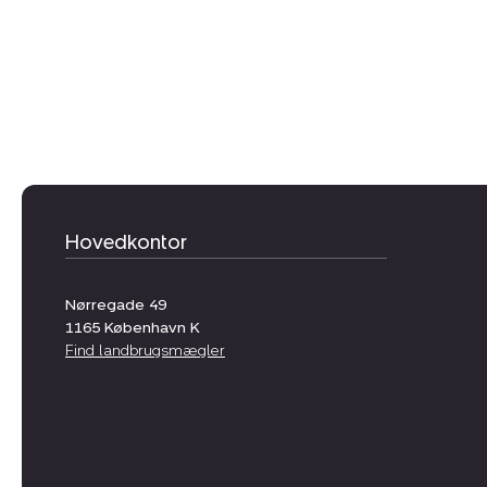
Hovedkontor
Nørregade 49
1165
København K
Find landbrugsmægler