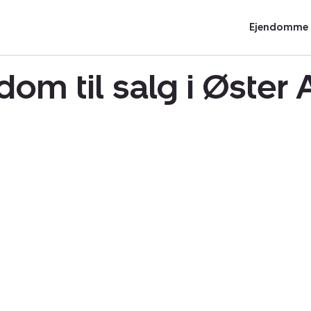
Ejendomme t
dom til salg i Øster