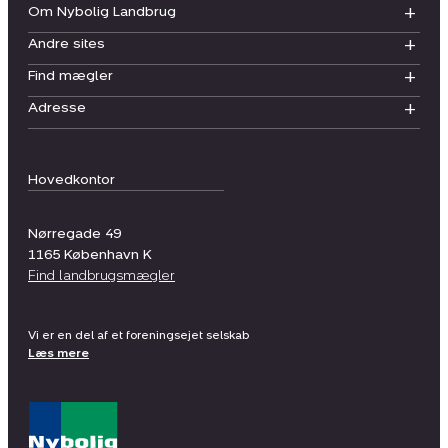
Om Nybolig Landbrug
Andre sites
Find mægler
Adresse
Hovedkontor
Nørregade 49
1165
København K
Find landbrugsmægler
Vi er en del af et foreningsejet selskab
Læs mere