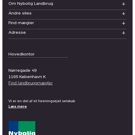
Om Nybolig Landbrug
Andre sites
Find mægler
Adresse
Hovedkontor
Nørregade 49
1165
København K
Find landbrugsmægler
Vi er en del af et foreningsejet selskab
Læs mere