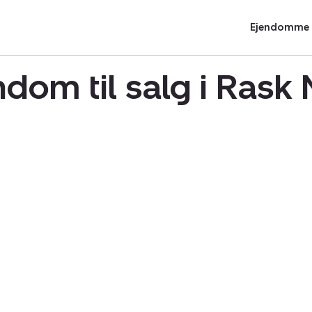
Ejendomme t
ndom til salg i Rask