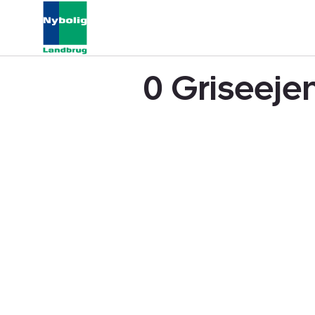
0 Griseeje