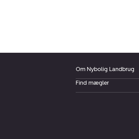
Om Nybolig Landbrug
Find mægler