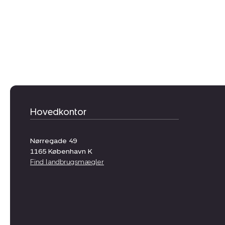
Hovedkontor
Nørregade 49
1165
København K
Find landbrugsmægler