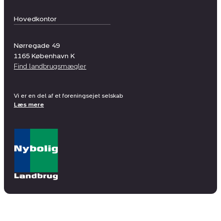
Hovedkontor
Nørregade 49
1165
København K
Find landbrugsmægler
Vi er en del af et foreningsejet selskab
Læs mere