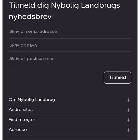
Tilmeld dig Nybolig Landbrugs
nyhedsbrev
Din email:
Dit navn:
Postnummer
Tilmeld
Om Nybolig Landbrug
Andre sites
Find mægler
Adresse