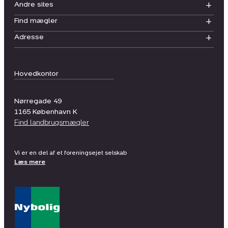
Andre sites
Find mægler
Adresse
Hovedkontor
Nørregade 49
1165
København K
Find landbrugsmægler
Vi er en del af et foreningsejet selskab
Læs mere