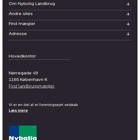
Om Nybolig Landbrug
Andre sites
Find mægler
Adresse
Hovedkontor
Nørregade 49
1165
København K
Find landbrugsmægler
Vi er en del af et foreningsejet selskab
Læs mere