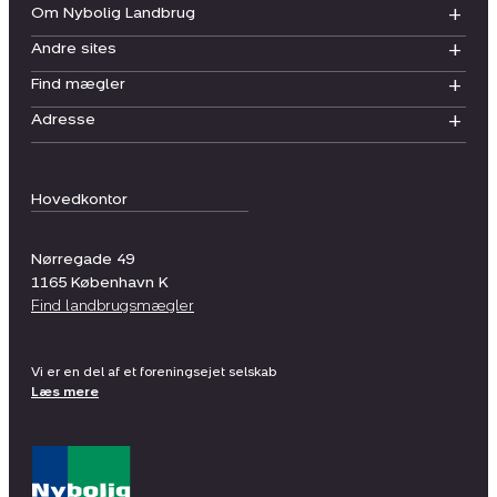
Om Nybolig Landbrug
Andre sites
Find mægler
Adresse
Hovedkontor
Nørregade 49
1165
København K
Find landbrugsmægler
Vi er en del af et foreningsejet selskab
Læs mere