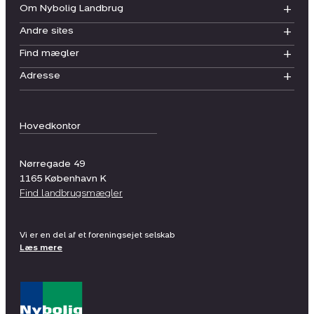
Om Nybolig Landbrug
Andre sites
Find mægler
Adresse
Hovedkontor
Nørregade 49
1165
København K
Find landbrugsmægler
Vi er en del af et foreningsejet selskab
Læs mere