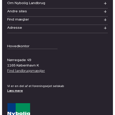
Om Nybolig Landbrug
Andre sites
Find mægler
Adresse
Hovedkontor
Nørregade 49
1165
København K
Find landbrugsmægler
Vi er en del af et foreningsejet selskab
Læs mere