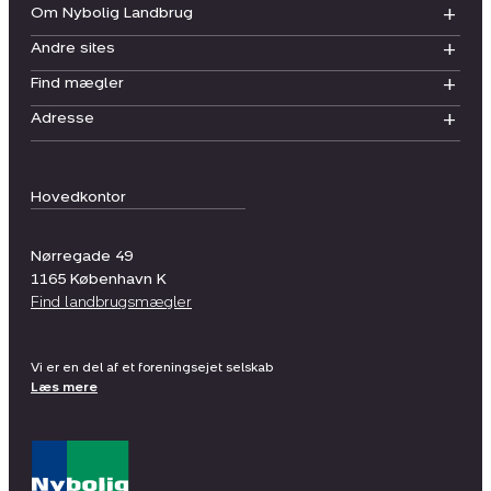
Om Nybolig Landbrug
Andre sites
Find mægler
Adresse
Hovedkontor
Nørregade 49
1165
København K
Find landbrugsmægler
Vi er en del af et foreningsejet selskab
Læs mere