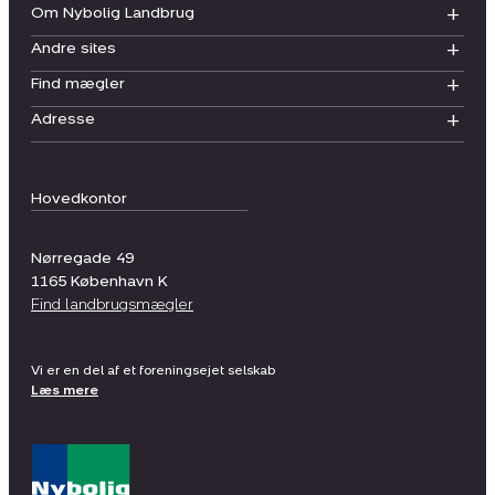
Om Nybolig Landbrug
Andre sites
Find mægler
Adresse
Hovedkontor
Nørregade 49
1165
København K
Find landbrugsmægler
Vi er en del af et foreningsejet selskab
Læs mere